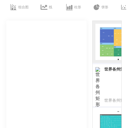
组合图
线
柱形
饼形
世界各州矩
世界各州矩