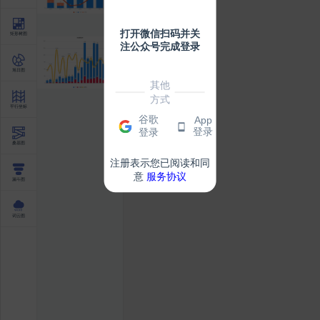
打开微信扫码并关
矩形树图
注公众号完成登录
旭日图
其他
方式
平行坐标
谷歌
App
登录
登录
桑基图
注册表示您已阅读和同
意
服务协议
漏斗图
词云图