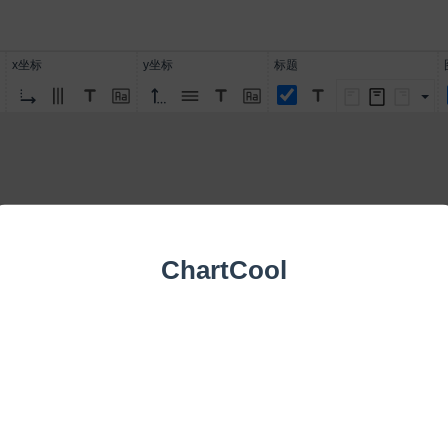
x坐标
y坐标
标题
ChartCool