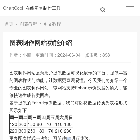
ChartCool
在线图表制作工具
首页
图表教程
图文教程
图表制作网站功能介绍
作者：小编
更新时间：2024-06-04
点击数：
898
图表制作网站是为用户提供数据可视化展示的平台，提供丰富
的图表样式与功能，让数据更直观易懂。今天我们将介绍一个
专业的图表制作网站，该网站支持Echart示例数据的输入，能
够快速生成各类图表。
基于提供的Echart示例数据，我们可以将数据转换为表格形式
展示如下：
周一
周二
周三
周四
周五
周六
周日
120
200
150
80
70
110
130
220
300
250
180
170
210
230
更多图表样式与功能，可前往
进行体验。