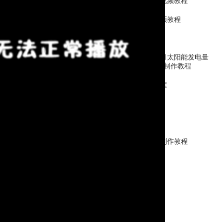
平行坐标图图表制作视频教程
散点图的图表制作视频教程
饼图的制作视频教程
2022年全国各地区10月太阳能发电量
｜ChartCool统计地图表制作教程
漏斗图的制作视频教程
矩阵树图的制作
旭日图的制作
柱形图与统计地图的制作教程