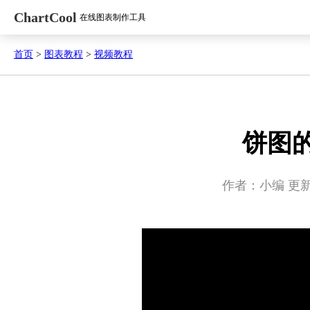
ChartCool
在线图表制作工具
首页
>
图表教程
>
视频教程
饼图
作者：小编
更新