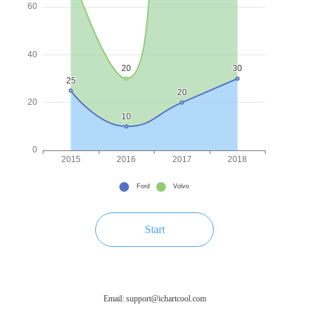
Start
Email: support@ichartcool.com